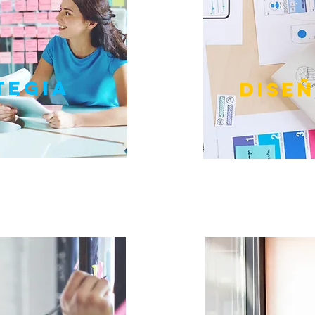
TEGIA
dise