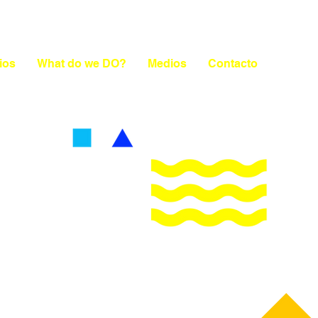
ios
What do we DO?
Medios
Contacto