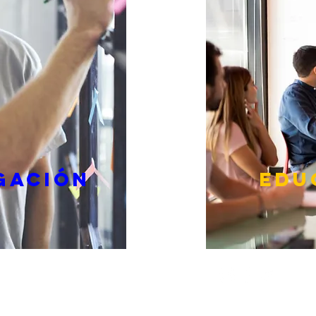
GACIÓN
EDU